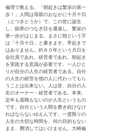
倫理で教える。「朝起きは繁栄の第一
歩！」人間は母親のおなかに十月十日
（とつきとうか）で、この世に誕生
し、顕界のつなぎ目を通過し、繁栄の
第一歩がはじまる。まさに朝という字
は「十月十日」と書きます。早起きで
はありません。約８０年という月日を
会社員であれ、経営者であれ、朝起き
を実践する意識が必要です。一人ひと
りが自分の人生の経営者である。自分
の人生の経営を他の人に代わってもら
うことは出来ない。人は皆、自分の人
生のオーナー・経営者である。本来、
定年も退職もないのが人生というもの
です。自分という人間を磨き続けなけ
ればならないゆえんです。一度限りの
人生の大切な時間を、何の目的もない
まま、費消してはいけません。大崎倫