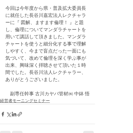
今回は今年度から県・普及拡大委員長
に就任した長谷川嘉宏法人レクチャラ
ーに『 図解、ますます倫理！ 』と題
し、倫理についてマンダラチャートを
用いて講話して頂きました。マンダラ
チャートを使うと細分化する事で理解
しやすく、今まで盲点だった一面にも
気づいて、改めて倫理を深く学ぶ事が
出来、興味深く拝聴させて頂いた１時
間でした。長谷川法人レクチャラー、
ありがとうございました。
副専任幹事 古川カヤバ管材㈱ 中鉢 悟
経営者モーニングセミナー