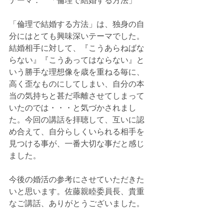
テーマ：　「倫理で結婚する方法」
「倫理で結婚する方法」は、独身の自
分にはとても興味深いテーマでした。
結婚相手に対して、『こうあらねばな
らない』『こうあってはならない』と
いう勝手な理想像を歳を重ねる毎に、
高く歪なものにしてしまい、自分の本
当の気持ちと甚だ乖離させてしまって
いたのでは・・・と気づかされまし
た。今回の講話を拝聴して、互いに認
め合えて、自分らしくいられる相手を
見つける事が、一番大切な事だと感じ
ました。
今後の婚活の参考にさせていただきた
いと思います。佐藤親睦委員長、貴重
なご講話、ありがとうございました。