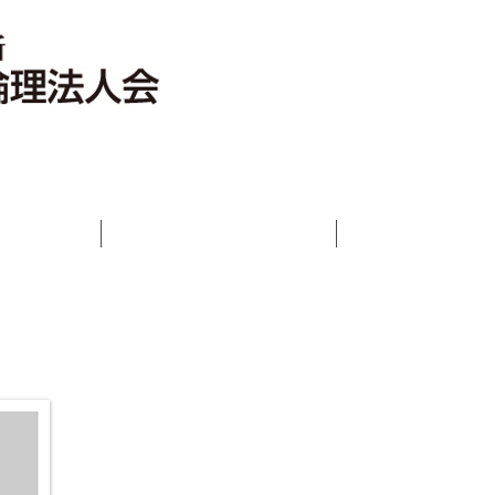
いさつ
倫理法人会とは
活動報告ブロ