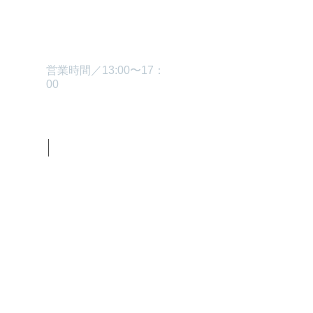
TEL.0229-87-3445
営業時間／13:00〜17：
00
グ
お問い合わせ