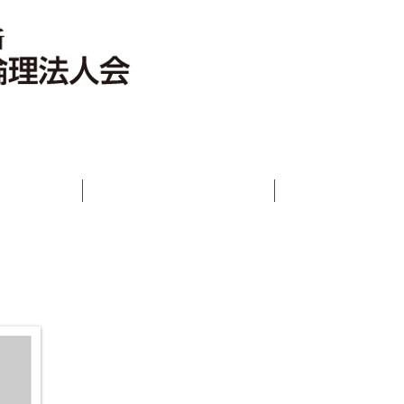
いさつ
倫理法人会とは
活動報告ブロ