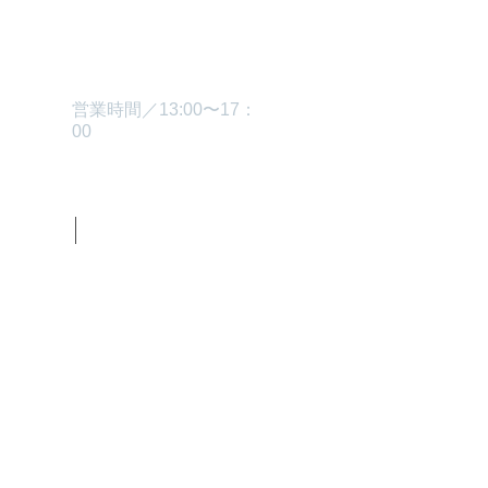
TEL.0229-87-3445
営業時間／13:00〜17：
00
グ
お問い合わせ