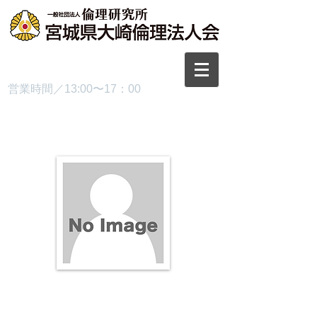
TEL.0229-87-3445
営業時間／13:00〜17：00
プロフィール