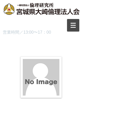
TEL.0229-87-3445
営業時間／13:00〜17：00
プロフィール