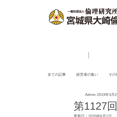
ホーム
会長あ
全ての記事
経営者の集い
その
Admin
2019年3月
第112
更新日：
2020年6月1日