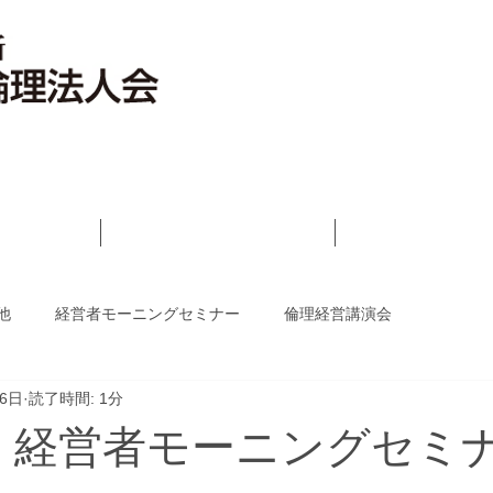
いさつ
倫理法人会とは
活動報告ブロ
他
経営者モーニングセミナー
倫理経営講演会
26日
読了時間: 1分
7回 経営者モーニングセミ