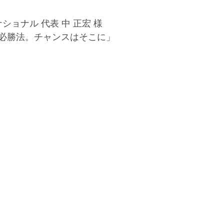
ショナル 代表 中 正宏 様
必勝法。チャンスはそこに」