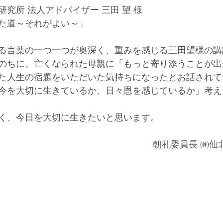
究所 法人アドバイザー 三田 望 様
た道～それがよい～」
る言葉の一つ一つが奥深く、重みを感じる三田望様の講
のちに、亡くなられた母親に「もっと寄り添うことが出
た人生の宿題をいただいた気持ちになったとお話されて
今を大切に生きているか、日々恩を感じているか」考え
く、今日を大切に生きたいと思います。
朝礼委員長 ㈱仙