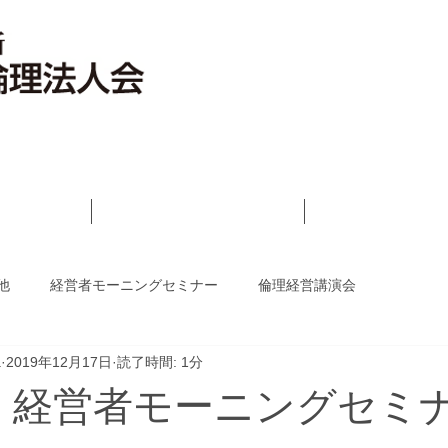
いさつ
倫理法人会とは
活動報告ブロ
他
経営者モーニングセミナー
倫理経営講演会
a
2019年12月17日
読了時間: 1分
2回 経営者モーニングセミ