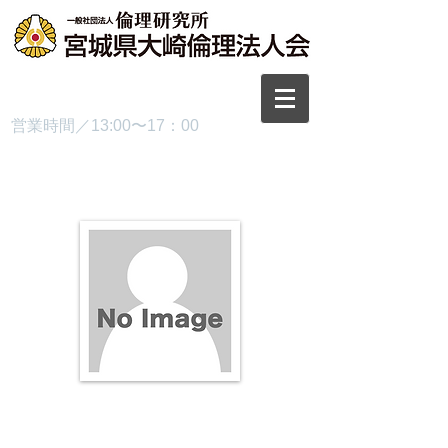
TEL.0229-87-3445
営業時間／13:00〜17：00
プロフィール