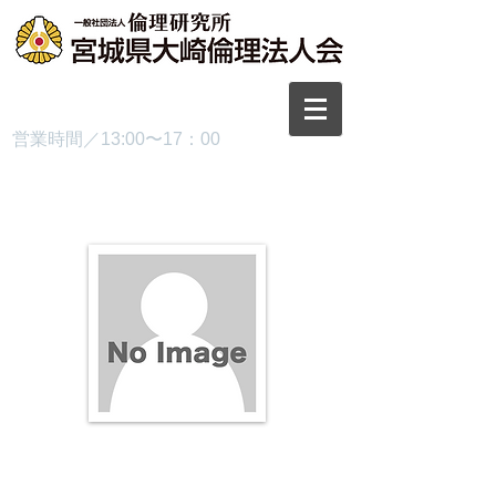
TEL.0229-87-3445
営業時間／13:00〜17：00
プロフィール