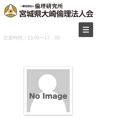
TEL.0229-87-3445
営業時間／13:00〜17：00
プロフィール