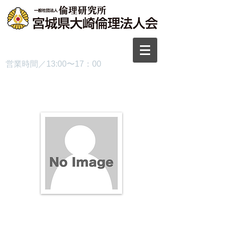
TEL.0229-87-3445
営業時間／13:00〜17：00
プロフィール