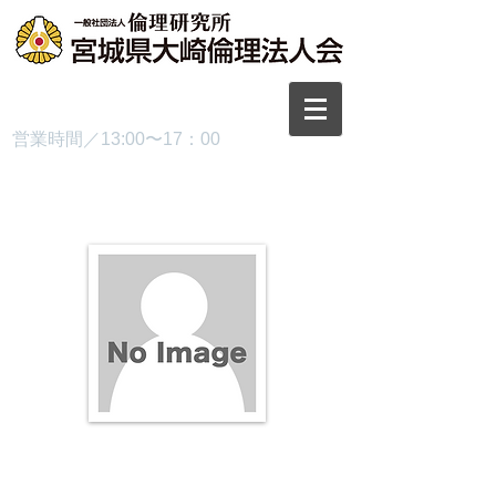
TEL.0229-87-3445
営業時間／13:00〜17：00
プロフィール