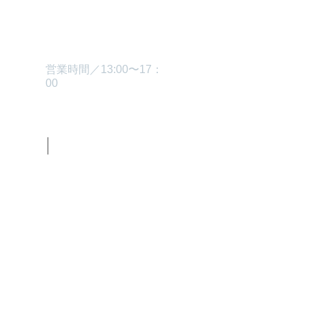
TEL.0229-87-3445
営業時間／13:00〜17：
00
グ
お問い合わせ