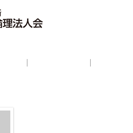
いさつ
倫理法人会とは
活動報告ブロ