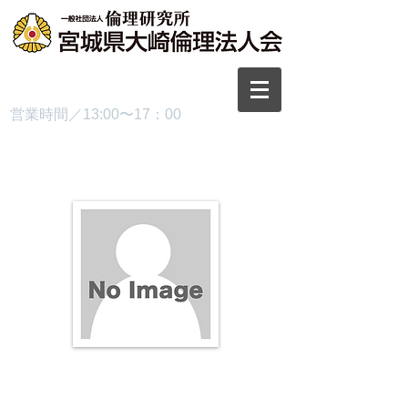
TEL.0229-87-3445
営業時間／13:00〜17：00
プロフィール